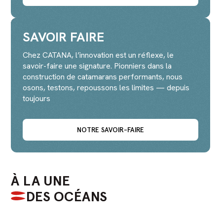
SAVOIR FAIRE
Chez CATANA, l’innovation est un réflexe, le
savoir-faire une signature. Pionniers dans la
construction de catamarans performants, nous
osons, testons, repoussons les limites — depuis
toujours
NOTRE SAVOIR-FAIRE
À LA UNE
DES OCÉANS