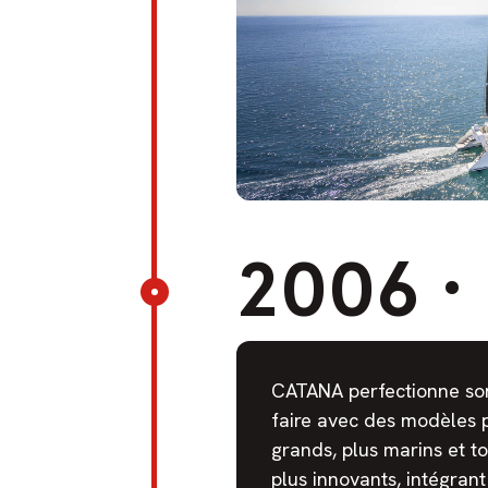
2006
·
CATANA perfectionne son
faire avec des modèles 
grands, plus marins et t
plus innovants, intégran