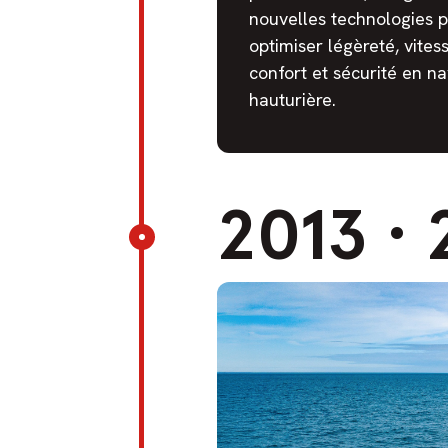
nouvelles technologies 
optimiser légèreté, vitess
confort et sécurité en na
hauturière.
2013
·