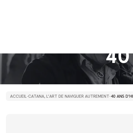
40
ACCUEIL
·
CATANA, L’ART DE NAVIGUER AUTREMENT
·
40 ANS D’H