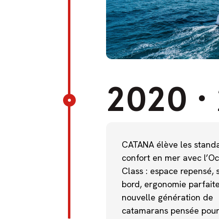
2020
·
CATANA élève les stand
confort en mer avec l’O
Class : espace repensé, 
bord, ergonomie parfait
nouvelle génération de
catamarans pensée pou