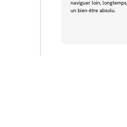
naviguer loin, longtemps
un bien-être absolu.
ADN MARQUE