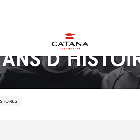
ANS
D’HISTOI
ISTOIRES