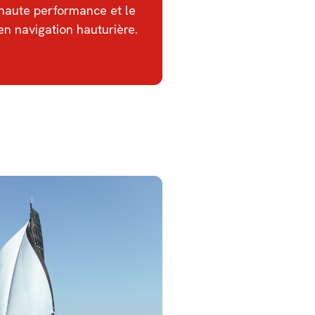
haute performance et le
en navigation hauturière.