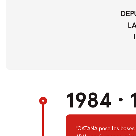
DEP
LA
1984
·
"CATANA pose les bases