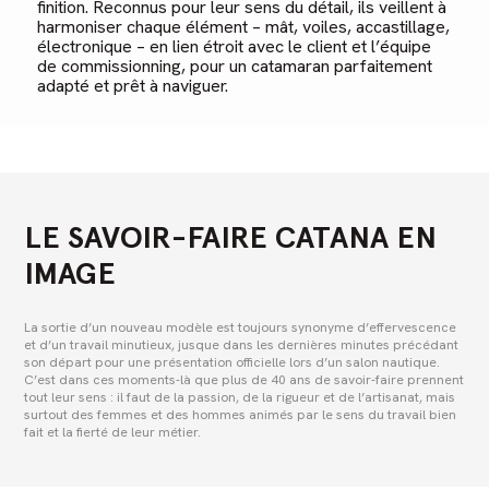
finition. Reconnus pour leur sens du détail, ils veillent à
harmoniser chaque élément – mât, voiles, accastillage,
électronique – en lien étroit avec le client et l’équipe
de commissionning, pour un catamaran parfaitement
adapté et prêt à naviguer.
LE
SAVOIR-FAIRE
CATANA
EN
IMAGE
La sortie d’un nouveau modèle est toujours synonyme d’effervescence
et d’un travail minutieux, jusque dans les dernières minutes précédant
son départ pour une présentation officielle lors d’un salon nautique.
C’est dans ces moments-là que plus de 40 ans de savoir-faire prennent
tout leur sens : il faut de la passion, de la rigueur et de l’artisanat, mais
surtout des femmes et des hommes animés par le sens du travail bien
fait et la fierté de leur métier.