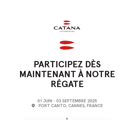
ACCUEIL
·
PARTICIPEZ DÈS MAINTENANT À NOTRE RÉGATE
PARTICIPEZ
DÈS
MAINTENANT
À
NOTRE
RÉGATE
01 JUIN - 03 SEPTEMBRE 2025
PORT CANTO, CANNES, FRANCE